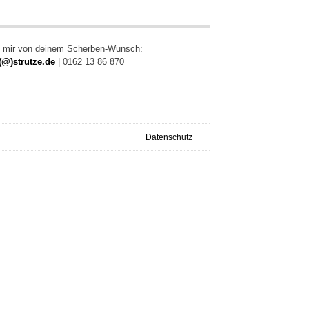
e mir von deinem Scherben-Wunsch:
(@)strutze.de
| 0162 13 86 870
Datenschutz