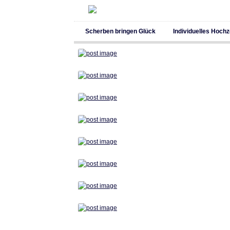
Scherben bringen Glück
Individuelles Hoch